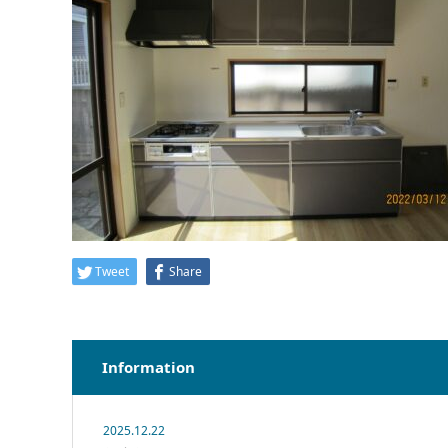
Tweet
Share
Information
2025.12.22