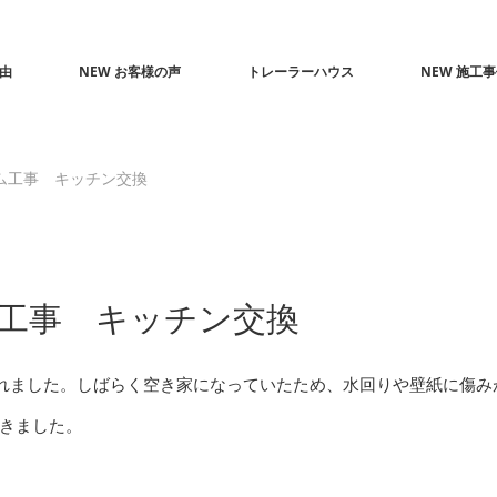
由
NEW お客様の声
トレーラーハウス
NEW 施工
ム工事 キッチン交換
ム工事 キッチン交換
されました。しばらく空き家になっていたため、水回りや壁紙に傷み
きました。