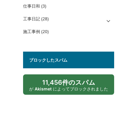
仕事日和
(3)
工事日記
(28)
施工事例
(20)
ブロックしたスパム
11,456件のスパム
が
Akismet
によってブロックされました