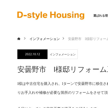
選ばれる理
インフォメーション
安曇野市 I様邸リフォー
2022.10.12
インフォメーション
安曇野市 I様邸リフォー
I様は中古住宅を購入され、Iターンで安曇野市に移住
りお手入れや補修が必要な箇所のリフォームをさせて頂