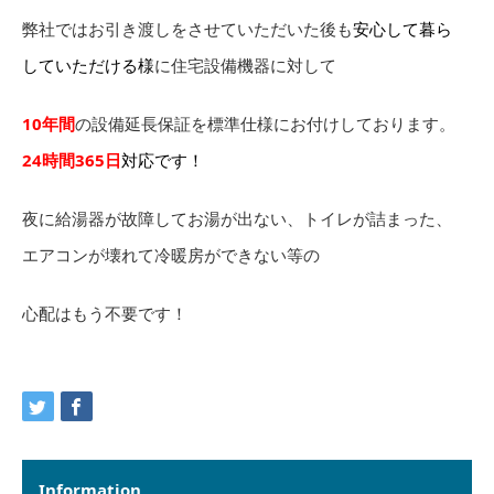
弊社ではお引き渡しをさせていただいた後も
安心して暮ら
していただける様
に住宅設備機器に対して
10年間
の設備延長保証を標準仕様にお付けしております。
24時間365日
対応です！
夜に給湯器が故障してお湯が出ない、トイレが詰まった、
エアコンが壊れて冷暖房ができない等の
心配はもう不要です！
Information