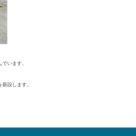
んでいます。
を新設します。