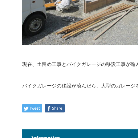
現在、土留め工事とバイクガレージの移設工事が進
バイクガレージの移設が済んだら、大型のガレージ
Tweet
Share
Information