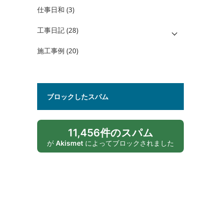
仕事日和
(3)
工事日記
(28)
施工事例
(20)
ブロックしたスパム
11,456件のスパム
が
Akismet
によってブロックされました