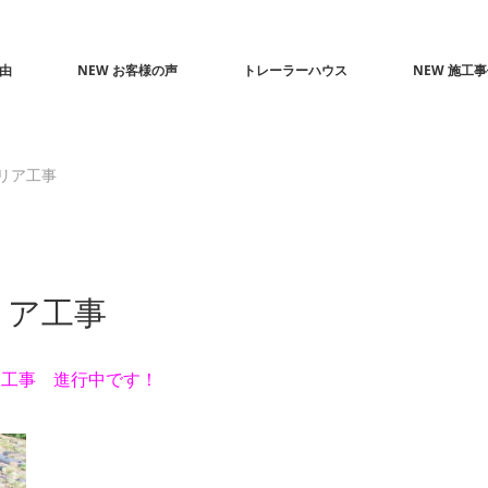
由
NEW お客様の声
トレーラーハウス
NEW 施工
リア工事
リア工事
ア工事 進行中です！