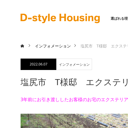
選ばれる理
インフォメーション
塩尻市 T様邸 エクステ
2022.06.07
インフォメーション
塩尻市 T様邸 エクステ
3年前にお引き渡ししたお客様のお宅のエクステリ