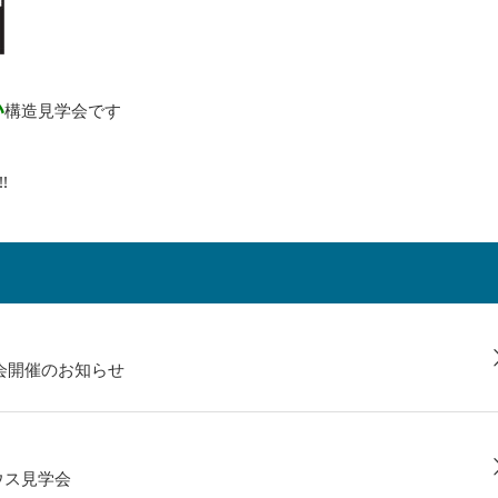
い
構造見学会です
!
覧会開催のお知らせ
ウス見学会