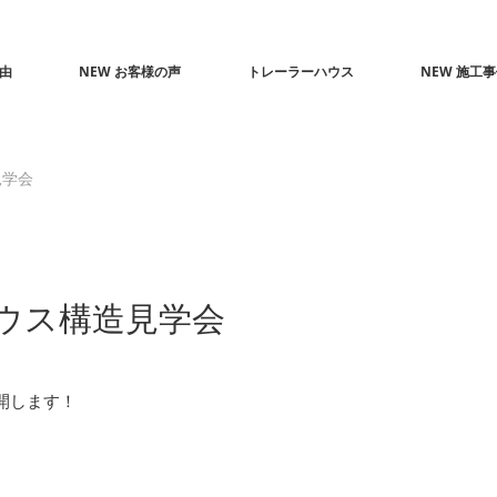
由
NEW お客様の声
トレーラーハウス
NEW 施工
見学会
ウス構造見学会
開します！