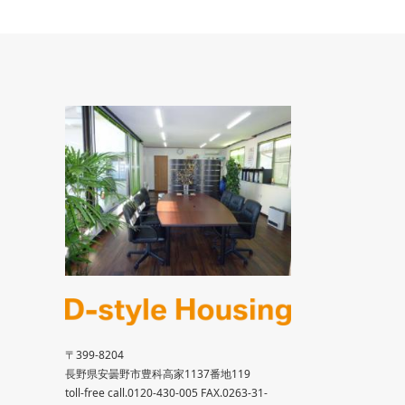
〒399-8204
長野県安曇野市豊科高家1137番地119
toll-free call.0120-430-005 FAX.0263-31-