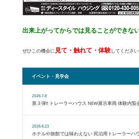
出来上がってからでは見ることができな
見て・触れて・体験
ぜひこの機会に
してください!
イベント・見学会
2026.7.8
第３弾‼ トレーラーハウス NEW展示車両 体験内
2026.6.23
ホテルや旅館では味わえない 民泊用トレーラーハ