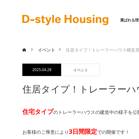
選ばれる理
イベント
住居タイプ！トレーラーハウス構造
2025.04.28
イベント
住居タイプ！トレーラーハ
住宅タイプ
のトレーラーハウスの建造中の様子を公
3日間限定
お客様のご厚意により
での開催です！