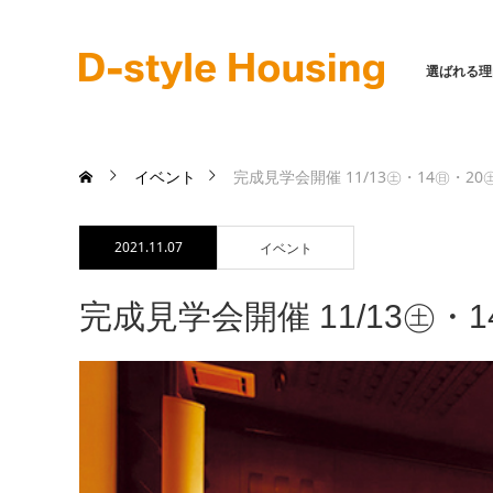
選ばれる理
イベント
完成見学会開催 11/13㊏・14㊐・2
2021.11.07
イベント
完成見学会開催 11/13㊏・