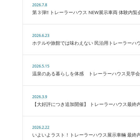
2026.7.8
第３弾‼ トレーラーハウス NEW展示車両 体験内
2026.6.23
ホテルや旅館では味わえない 民泊用トレーラーハ
2026.5.15
温泉のある暮らしを体感 トレーラーハウス見学会
2026.3.9
【大好評につき追加開催】 トレーラーハウス最終
2026.2.22
いよいよラスト！トレーラーハウス展示車輛 最終