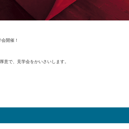
見学会開催！
厚意で、見学会をかいさいします。