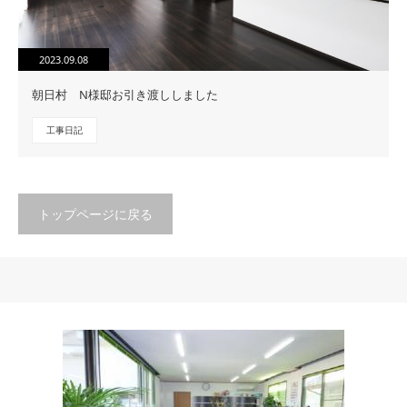
2023.09.08
朝日村 N様邸お引き渡ししました
工事日記
トップページに戻る