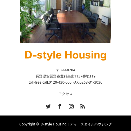
〒399-8204
長野県安曇野市豊科高家1137番地119
toll-free call.0120-430-005 FAX.0263-31-3036
アクセス
Twitter
Facebook
Instagram
RSS
Copyright ©
D-style Housing｜ディースタイルハウジング